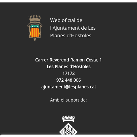
Web oficial de
l'Ajuntament de Les
Planes d'Hostoles
Carrer Reverend Ramon Costa, 1
Les Planes d'Hostoles
17172
972 448 006
ajuntament@lesplanes.cat
Amb el suport de: