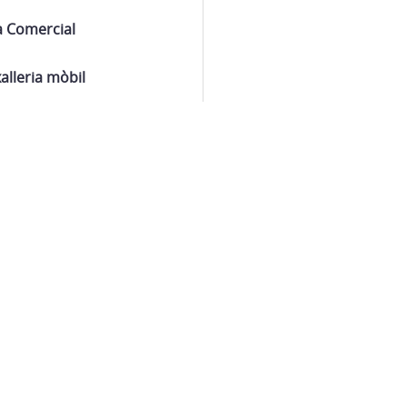
a Comercial
alleria mòbil