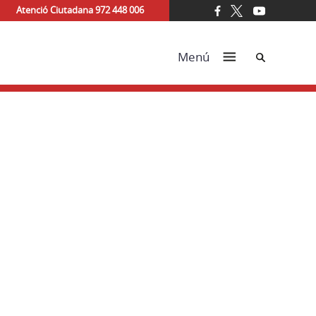
Atenció Ciutadana 972 448 006
Cerca
Menú