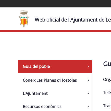
Web oficial de l'Ajuntament de L
Navega
Gu
Guia del poble
Orga
Coneix Les Planes d’Hostoles
Telè
L’Ajuntament
Tran
Recursos econòmics