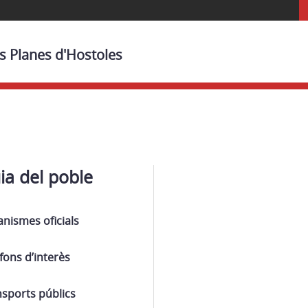
es Planes d'Hostoles
ia del poble
nismes oficials
fons d’interès
sports públics