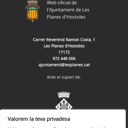
Web oficial de
l'Ajuntament de Les
Planes d'Hostoles
Carrer Reverend Ramon Costa, 1
Les Planes d'Hostoles
17172
972 448 006
ajuntament@lesplanes.cat
Amb el suport de:
Valorem la teva privadesa