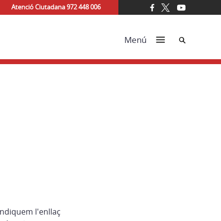
Atenció Ciutadana 972 448 006
Cerca
Menú
indiquem l'enllaç