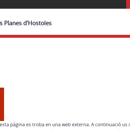
es Planes d'Hostoles
esta pàgina es troba en una web externa. A continuació us 