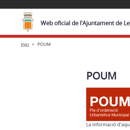
Web oficial de l'Ajuntament de L
Inici
POUM
POUM
La informació d'aqu