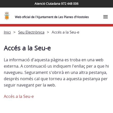
Atenció Ciutadana 972 448 006
Web oficial de l'Ajuntament de Les Planes d'Hostoles
Inici
Seu Electrònica
Accés a la Seu-e
Accés a la Seu-e
La informació d'aquesta pàgina es troba en una web
externa. A continuació us indiquem l'enllaç per a que hi
navegueu. Segurament s'obrirà en una altra pestanya,
després només cal que torneu a aquesta pestanya per
seguir navegant per la web.
Accés a la Seu-e