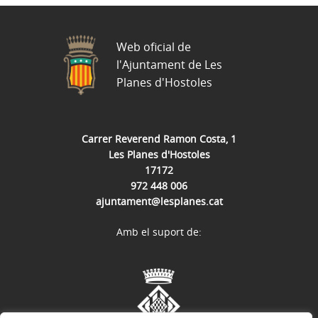
Web oficial de
l'Ajuntament de Les
Planes d'Hostoles
Carrer Reverend Ramon Costa, 1
Les Planes d'Hostoles
17172
972 448 006
ajuntament@lesplanes.cat
Amb el suport de: