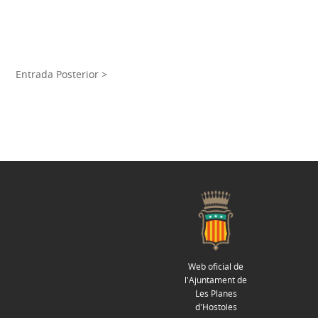
Entrada Posterior >
Web oficial de
l'Ajuntament de
Les Planes
d'Hostoles