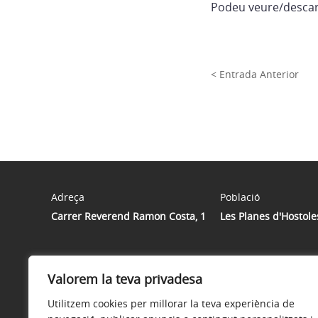
Podeu veure/descarr
< Entrada Anterior
Adreça
Població
Carrer Reverend Ramon Costa, 1
Les Planes d'Hostole
Valorem la teva privadesa
Utilitzem cookies per millorar la teva experiència de