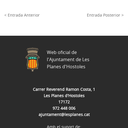
< Entrada Anterior
Entrada Posterior >
Web oficial de
l'Ajuntament de Les
Planes d'Hostoles
Carrer Reverend Ramon Costa, 1
Les Planes d'Hostoles
17172
972 448 006
ajuntament@lesplanes.cat
Amb el suport de: