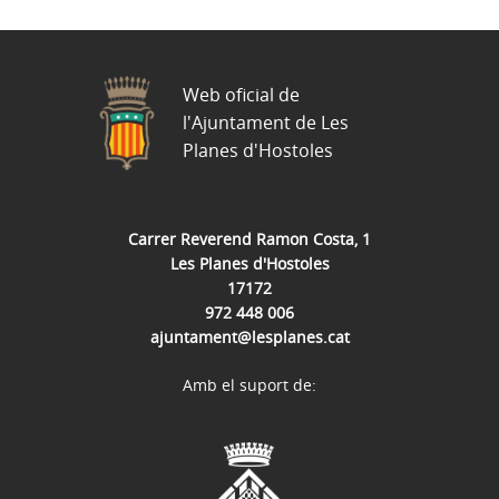
Web oficial de
l'Ajuntament de Les
Planes d'Hostoles
Carrer Reverend Ramon Costa, 1
Les Planes d'Hostoles
17172
972 448 006
ajuntament@lesplanes.cat
Amb el suport de: