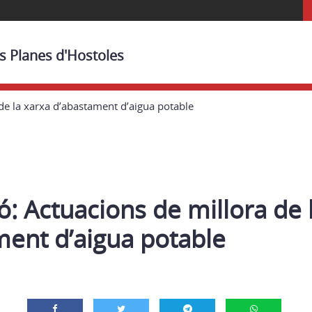
es Planes d'Hostoles
de la xarxa d’abastament d’aigua potable
: Actuacions de millora de 
ment d’aigua potable