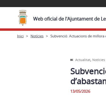
Web oficial de l'Ajuntament de L
Inici
Notícies
Subvenció: Actuacions de millora 
,
Actualitat
Notícies
Subvenció
d’abasta
13/05/2026