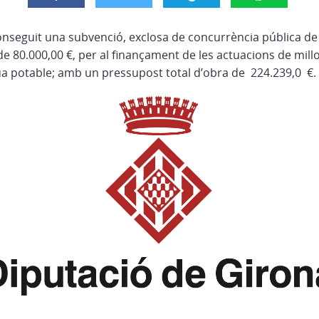
nseguit una subvenció, exclosa de concurrència pública de 
e 80.000,00 €, per al finançament de les actuacions de millo
a potable; amb un pressupost total d’obra de 224.239,0 €.