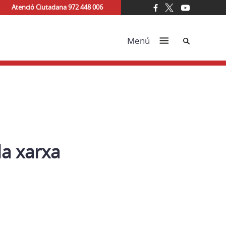
Atenció Ciutadana 972 448 006
Cerca
Menú
la xarxa