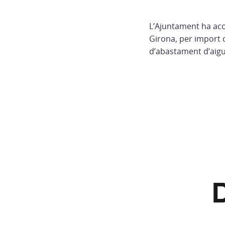
L’Ajuntament ha aco
Girona, per import d
d’abastament d’aigu