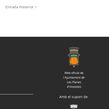
Entrada Posterior >
Web oficial de
l'Ajuntament de
Les Planes
d'Hostoles
Amb el suport de: